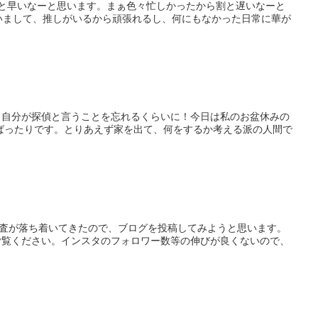
と早いなーと思います。まぁ色々忙しかったから割と遅いなーと
いまして、推しがいるから頑張れるし、何にもなかった日常に華が
！自分が探偵と言うことを忘れるくらいに！今日は私のお盆休みの
調査が落ち着いてきたので、ブログを投稿してみようと思います。
ご覧ください。インスタのフォロワー数等の伸びが良くないので、