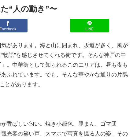
た“人の動き”〜
Facebook
LINE
囲気があります。海と山に囲まれ、坂道が多く、風が
“物語”を感じさせてくれる街です。そんな神戸の中
町」。中華街として知られるこのエリアは、昼も夜も
があふれています。でも、そんな華やかな通りの片隅
ることがあります。
のが香ばしい匂い。焼き小籠包、豚まん、ゴマ団
。観光客の笑い声、スマホで写真を撮る人の姿。その