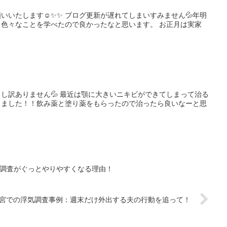
が遅れてしまいすみません💦年明
ことを学べたので良かったなと思います。 お正月は実家
ち
きいニキビができてしまって治る
きました！！飲み薬と塗り薬をもらったので治ったら良いなーと思
、調査がぐっとやりやすくなる理由！
宮での浮気調査事例：週末だけ外出する夫の行動を追って！