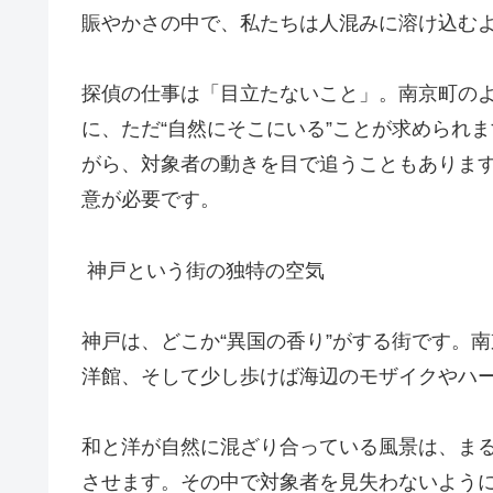
賑やかさの中で、私たちは人混みに溶け込む
探偵の仕事は「目立たないこと」。南京町の
に、ただ“自然にそこにいる”ことが求められ
がら、対象者の動きを目で追うこともありま
意が必要です。
神戸という街の独特の空気
神戸は、どこか“異国の香り”がする街です。
洋館、そして少し歩けば海辺のモザイクやハ
和と洋が自然に混ざり合っている風景は、ま
させます。その中で対象者を見失わないよう