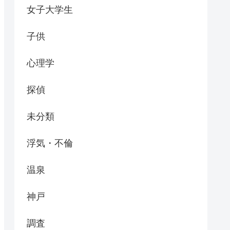
女子大学生
子供
心理学
探偵
未分類
浮気・不倫
温泉
神戸
調査