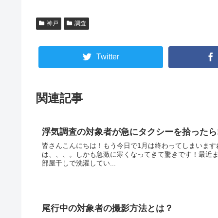
神戸
調査
Twitter
関連記事
浮気調査の対象者が急にタクシーを拾ったら
皆さんこんにちは！もう今日で1月は終わってしまいます
は、、、。しかも急激に寒くなってきて驚きです！最近
部屋干しで洗濯してい...
尾行中の対象者の撮影方法とは？