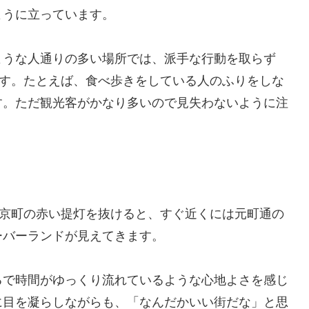
ように立っています。
ような人通りの多い場所では、派手な行動を取らず
ます。たとえば、食べ歩きをしている人のふりをしな
す。ただ観光客がかなり多いので見失わないように注
南京町の赤い提灯を抜けると、すぐ近くには元町通の
ーバーランドが見えてきます。
るで時間がゆっくり流れているような心地よさを感じ
に目を凝らしながらも、「なんだかいい街だな」と思