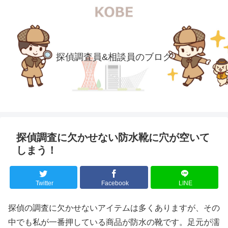
探偵調査員&相談員のブログ
探偵調査に欠かせない防水靴に穴が空いて
しまう！
Twitter
Facebook
LINE
探偵の調査に欠かせないアイテムは多くありますが、その
中でも私が一番押している商品が防水の靴です。足元が濡