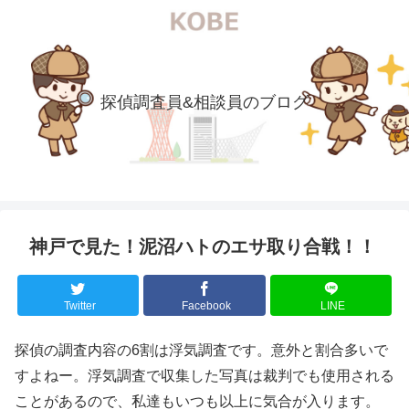
探偵調査員&相談員のブログ
神戸で見た！泥沼ハトのエサ取り合戦！！
Twitter
Facebook
LINE
探偵の調査内容の6割は浮気調査です。意外と割合多いで
すよねー。浮気調査で収集した写真は裁判でも使用される
ことがあるので、私達もいつも以上に気合が入ります。