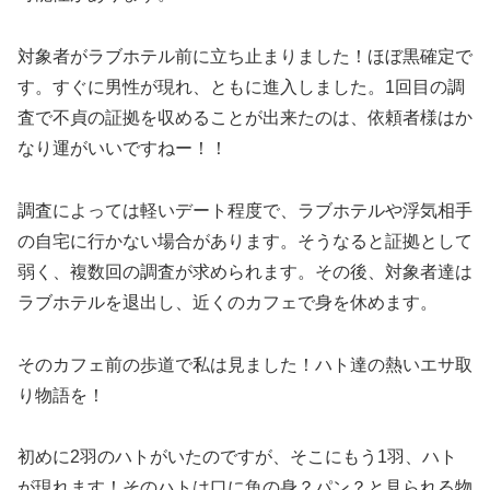
対象者がラブホテル前に立ち止まりました！ほぼ黒確定で
す。すぐに男性が現れ、ともに進入しました。1回目の調
査で不貞の証拠を収めることが出来たのは、依頼者様はか
なり運がいいですねー！！
調査によっては軽いデート程度で、ラブホテルや浮気相手
の自宅に行かない場合があります。そうなると証拠として
弱く、複数回の調査が求められます。その後、対象者達は
ラブホテルを退出し、近くのカフェで身を休めます。
そのカフェ前の歩道で私は見ました！ハト達の熱いエサ取
り物語を！
初めに2羽のハトがいたのですが、そこにもう1羽、ハト
が現れます！そのハトは口に魚の身？パン？と見られる物