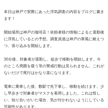
本日は神戸で実際にあった浮気調査の内容をブログに書き
ます！
開始場所は神戸の珈琲店！依頼者様の情報によると退勤後
に浮気しているとの予想。調査員達は神戸の寒風に耐えつ
つ、張り込みを開始します。
30分後、対象者が退勤し、徒歩で移動を開始します。今
のところ周囲を窺う等の警戒行動は見られません。これが
ないだけで尾行はかなり楽になります。
電車に乗車した後、数駅で先下車し、移動を続けます。少
し早歩きで対象者がマスクを着用しました。これは怪し
い、知り合いがいた場合、気が付かれないようにしている
可能性があります。