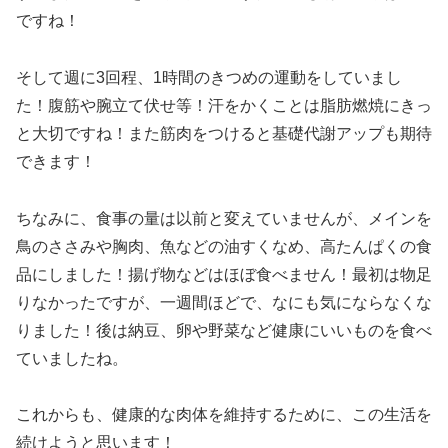
ですね！
そして週に3回程、1時間のきつめの運動をしていまし
た！腹筋や腕立て伏せ等！汗をかくことは脂肪燃焼にきっ
と大切ですね！また筋肉をつけると基礎代謝アップも期待
できます！
ちなみに、食事の量は以前と変えていませんが、メインを
鳥のささみや胸肉、魚などの油すくなめ、高たんぱくの食
品にしました！揚げ物などはほぼ食べません！最初は物足
りなかったですが、一週間ほどで、なにも気にならなくな
りました！後は納豆、卵や野菜など健康にいいものを食べ
ていましたね。
これからも、健康的な肉体を維持するために、この生活を
続けようと思います！