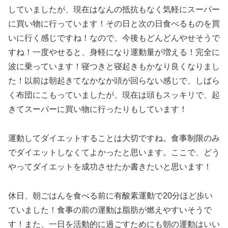
していましたが、現在はなんの抵抗もなく気軽にスーパー
に買い物に行っています！その日と次の日食べるものを買
いに行く感じですね！なので、今後もどんどんやせそうで
すね！一度やせると、身軽になり運動量が増える！完全に
波に乗っています！寝つきと寝起きもかなり良くなりまし
た！以前は朝起きてなかなか頭が回らない感じで、しばら
く布団にこもっていましたが、現在は頭もスッキリで、起
きてスーパーに買い物に行ったりもしています！
運動してダイエットすることは大切ですね。食事制限のみ
でダイエットしなくてよかったと思います。ここで、どう
やってダイエットを成功させたか書きたいと思います！
休日、朝ごはんを食べる前に有酸素運動で20分ほど歩い
ていました！食事の前の運動は脂肪が燃えやすいそうで
す！また、一日を活動的に過ごすためにも朝の運動はいい