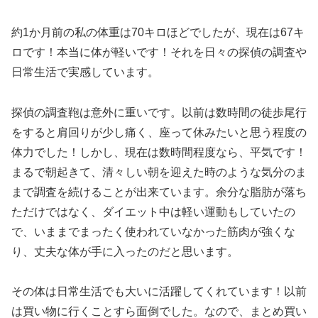
約1か月前の私の体重は70キロほどでしたが、現在は67キ
ロです！本当に体が軽いです！それを日々の探偵の調査や
日常生活で実感しています。
探偵の調査鞄は意外に重いです。以前は数時間の徒歩尾行
をすると肩回りが少し痛く、座って休みたいと思う程度の
体力でした！しかし、現在は数時間程度なら、平気です！
まるで朝起きて、清々しい朝を迎えた時のような気分のま
まで調査を続けることが出来ています。余分な脂肪が落ち
ただけではなく、ダイエット中は軽い運動もしていたの
で、いままでまったく使われていなかった筋肉が強くな
り、丈夫な体が手に入ったのだと思います。
その体は日常生活でも大いに活躍してくれています！以前
は買い物に行くことすら面倒でした。なので、まとめ買い