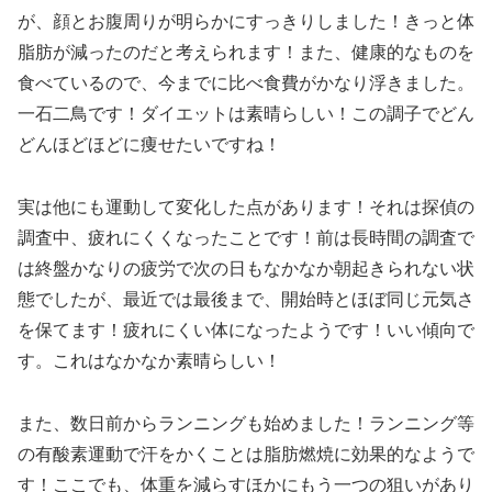
が、顔とお腹周りが明らかにすっきりしました！きっと体
脂肪が減ったのだと考えられます！また、健康的なものを
食べているので、今までに比べ食費がかなり浮きました。
一石二鳥です！ダイエットは素晴らしい！この調子でどん
どんほどほどに痩せたいですね！
実は他にも運動して変化した点があります！それは探偵の
調査中、疲れにくくなったことです！前は長時間の調査で
は終盤かなりの疲労で次の日もなかなか朝起きられない状
態でしたが、最近では最後まで、開始時とほぼ同じ元気さ
を保てます！疲れにくい体になったようです！いい傾向で
す。これはなかなか素晴らしい！
また、数日前からランニングも始めました！ランニング等
の有酸素運動で汗をかくことは脂肪燃焼に効果的なようで
す！ここでも、体重を減らすほかにもう一つの狙いがあり