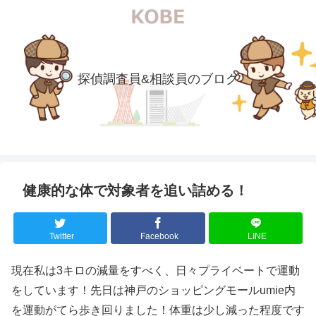
探偵調査員&相談員のブログ
健康的な体で対象者を追い詰める！
Twitter
Facebook
LINE
現在私は3キロの減量をすべく、日々プライベートで運動
をしています！先日は神戸のショッピングモールumie内
を運動がてら歩き回りました！体重は少し減った程度です