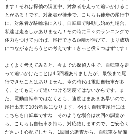
ます！それは探偵の調査中、対象者を走って追いかけるこ
とがある！です。対象者が徒歩で、こちらも徒歩の尾行中
に、対象者が駐輪場に入り、自転車で移動し始めた場合、
私達は走るしかありません！その時に日々のランニングで
体力をつけておけば、尾行できる距離が伸びて、より成功
につながるだろうとの考えです！きっと役立つはずです！
よくよく考えてみると、今までの探偵人生で、自転車を走
って追いかけたことは4.5回程ありましたが、最後まで尾
行できたことはありません。今の時代は電動自転車が多
く、とても走って追いつける速度ではないからです。ま
た、電動自転車ではなくとも、速度はまあまあ早いので、
尾行出来て10分程度になります。やはり自転車尾行には
こちらも自転車ですね！そのような場合は次回の調査か
ら、こちらも自転車を持ち、対応致しますので、ご安心く
ださい！心配でしたら、1回目の調査から、自転車を配備