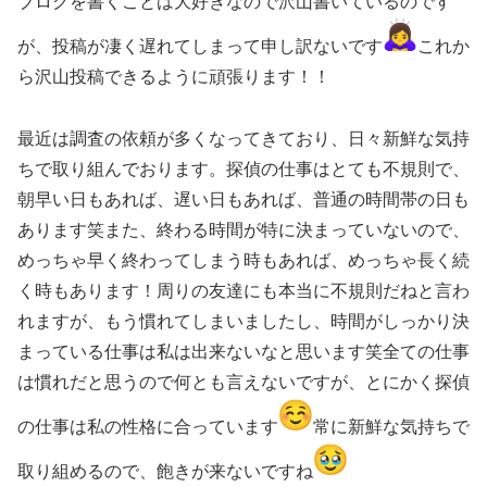
ブログを書くことは大好きなので沢山書いているのです
が、投稿が凄く遅れてしまって申し訳ないです
これか
ら沢山投稿できるように頑張ります！！
最近は調査の依頼が多くなってきており、日々新鮮な気持
ちで取り組んでおります。探偵の仕事はとても不規則で、
朝早い日もあれば、遅い日もあれば、普通の時間帯の日も
あります笑また、終わる時間が特に決まっていないので、
めっちゃ早く終わってしまう時もあれば、めっちゃ長く続
く時もあります！周りの友達にも本当に不規則だねと言わ
れますが、もう慣れてしまいましたし、時間がしっかり決
まっている仕事は私は出来ないなと思います笑全ての仕事
は慣れだと思うので何とも言えないですが、とにかく探偵
の仕事は私の性格に合っています
常に新鮮な気持ちで
取り組めるので、飽きが来ないですね