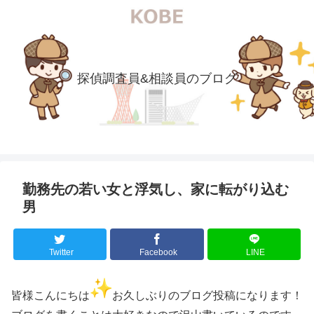
探偵調査員&相談員のブログ
勤務先の若い女と浮気し、家に転がり込む
男
Twitter
Facebook
LINE
皆様こんにちは
お久しぶりのブログ投稿になります！