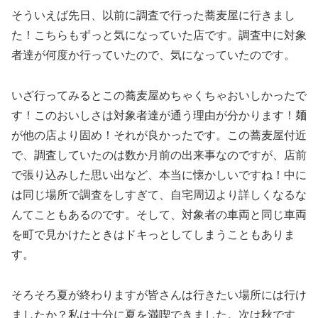
そういえば先日、以前に調査で行った蕎麦屋に行きまし
た！こちらもずっと気になっていた店です。調査中に対象
者達が何度か行っていたので、気になっていたのです。
いざ行ってみるとこの蕎麦屋めちゃくちゃおいしかったで
す！このおいしさは対象者達が通う理由が分かります！麺
が他の店より固め！それが良かったです。この蕎麦屋付近
で、調査していたのは数か月前の出来事なのですが、店前
で張り込みした思い出など、本当に懐かしいですね！中に
は同じ場所で調査をしすぎて、自宅周辺より詳しくなるな
んてこともあるのです。そして、対象者の車両と同じ車両
を町で見かけたときはドキっとしてしまうこともありま
す。
そろそろ夏が終わりますが皆さんは行きたい場所には行け
ましたか？私は十分に夏を満喫できました。次は秋です