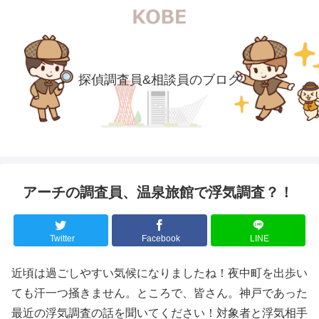
探偵調査員&相談員のブログ
アーチの調査員、温泉旅館で浮気調査？！
Twitter
Facebook
LINE
近頃は過ごしやすい気候になりましたね！夜中町を出歩い
ても汗一つ掻きません。ところで、皆さん。神戸であった
最近の浮気調査の話を聞いてください！対象者と浮気相手