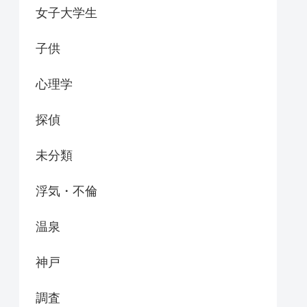
女子大学生
子供
心理学
探偵
未分類
浮気・不倫
温泉
神戸
調査