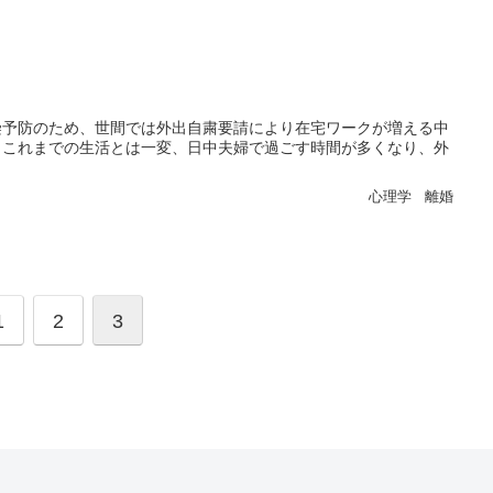
染予防のため、世間では外出自粛要請により在宅ワークが増える中
。これまでの生活とは一変、日中夫婦で過ごす時間が多くなり、外
心理学
離婚
1
2
3